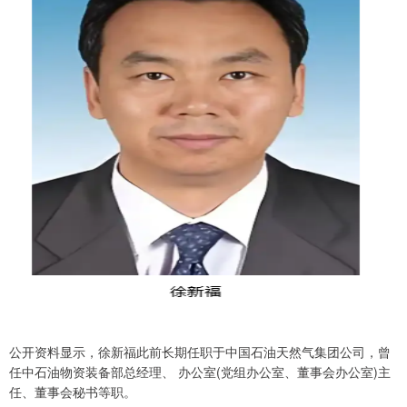
公开资料显示，徐新福此前长期任职于中国石油天然气集团公司，曾
任中石油物资装备部总经理、 办公室(党组办公室、董事会办公室)主
任、董事会秘书等职。