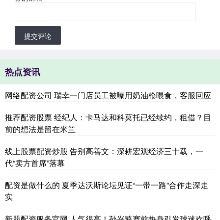
提交评论
热点资讯
网络配资公司 瑞幸一门店员工被曝用奶油枪喂食，客服回应
推荐配资股票 经纪人：卡马达和科莫托已经续约，租借？目
前的想法是留在米兰
线上股票配资炒股 告别高善文：深耕宏观经济三十载，一
代“卖方首席”落幕
配资是做什么的 夏季达沃斯论坛见证“一带一路”合作走深走
实
新股配资服务官网 人气很高！孙兴慜赛前热身引发球迷欢呼