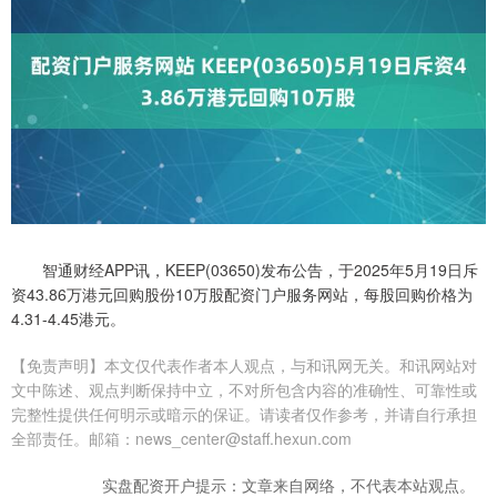
智通财经APP讯，KEEP(03650)发布公告，于2025年5月19日斥
资43.86万港元回购股份10万股配资门户服务网站，每股回购价格为
4.31-4.45港元。
【免责声明】本文仅代表作者本人观点，与和讯网无关。和讯网站对
文中陈述、观点判断保持中立，不对所包含内容的准确性、可靠性或
完整性提供任何明示或暗示的保证。请读者仅作参考，并请自行承担
全部责任。邮箱：news_center@staff.hexun.com
实盘配资开户提示：文章来自网络，不代表本站观点。