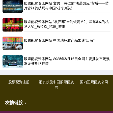
股票配资资讯网站 文兴：黄仁勋“唐装效应”背后——芯
片管制的破局与中国“芯”的崛起
股票配资资讯网站 “杭产车”吉利银河M9、星耀8成为杭
马大奖_马拉松_杭州_赛事
股票配资资讯网站 中国地标农产品加速“出海”
股票配资资讯网站 2025年8月16日全国主要批发市场澳
洲龙虾价格行情
股票配资注册
配资炒股中国股票配资
国内正规配资公司
网
友情链接：