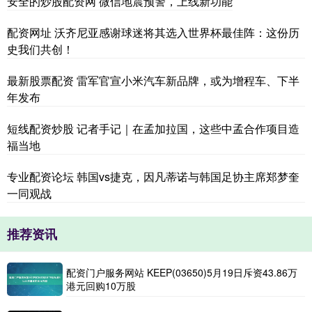
安全的炒股配资网 微信地震预警，上线新功能
配资网址 沃齐尼亚感谢球迷将其选入世界杯最佳阵：这份历
史我们共创！
最新股票配资 雷军官宣小米汽车新品牌，或为增程车、下半
年发布
短线配资炒股 记者手记｜在孟加拉国，这些中孟合作项目造
福当地
专业配资论坛 韩国vs捷克，因凡蒂诺与韩国足协主席郑梦奎
一同观战
推荐资讯
配资门户服务网站 KEEP(03650)5月19日斥资43.86万
港元回购10万股