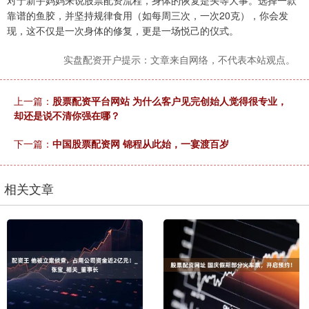
对于新手妈妈来说股票配资流程，身体的恢复是头等大事。选择一款
靠谱的鱼胶，并坚持规律食用（如每周三次，一次20克），你会发
现，这不仅是一次身体的修复，更是一场悦己的仪式。
实盘配资开户提示：文章来自网络，不代表本站观点。
上一篇：
股票配资平台网站 为什么客户见完创始人觉得很专业，
却还是说不清你强在哪？
下一篇：
中国股票配资网 锦程从此始，一宴渡百岁
相关文章