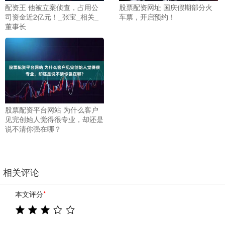
配资王 他被立案侦查，占用公
股票配资网址 国庆假期部分火
司资金近2亿元！_张宝_相关_
车票，开启预约！
董事长
股票配资平台网站 为什么客户
见完创始人觉得很专业，却还是
说不清你强在哪？
相关评论
本文评分
*