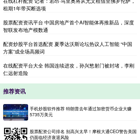
在线杠杆配资 记者：若昂·马里奥将从尤文租借至佛罗伦萨，
租期1年带买断选项
股票配资资讯平台 中国房地产首个AI智能体再推新品，深度
智联发布地产模数通
配资炒股平台首选配资 夏季达沃斯论坛热议人工智能 “中国
方案”成全场高频词
在线配资平台大全 韩国连续进攻，孙兴慜射门被封堵，李刚
仁远射造险
推荐资讯
手机炒股软件推荐 特朗普去年通过加密货币企业大赚
5735万美元
股票配资公司排名 别高兴太早！摩根大通CEO警告美国
仍面临经济衰退风险