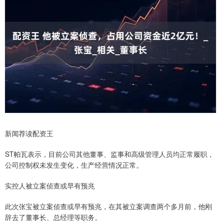
新闻荐读配资王
ST帕瓦表示，目前公司其他董事、监事和高级管理人员均正常履职，
公司控制权未发生变化，生产经营情况正常。
实控人被立案侦查或早有预兆
此次张宝被立案侦查或早有预兆，在其被立案调查两个多月前，他刚
辞去了董事长、总经理等职务。