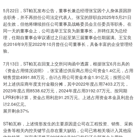
5月22日，ST帕瓦发布公告，董事长兼总经理张宝因个人身体原因辞
去职务，并不再担任公司法定代表人。张宝的辞职自2025年5月21日
起生效，但他将继续担任公司董事及战略委员会主任委员等职务。在
同一天的董事会上，公司选举王宝良为新董事长，并聘任其为总经
理，任期自董事会审议通过之日起至第三届董事会任期届满。王宝良
在2016年9月至2022年10月曾任公司董事长，具备丰富的企业管理经
验。
7月13日，ST帕瓦在回复上交所问询函中透露，根据张宝6月出具的
《资金占用情况说明》，张宝通过供应商占用公司资金1.4亿元，占用
销售货款4991.88万元，合计占用公司资金本金1.91亿元；按照公司
对上述供应商年度支付金额分摊，其中2022年度占用7403.2万元，
2023年度占用8538.62万元，2024年度占用3192.07万元。按同期
LPR利率计算，资金占用利息91.25万元。上述占用资金本金及利息合
计2.04亿元。
展开剩余37%
ST帕瓦称，上述情形发生的主要原因是公司在工程投资、销售、采购
业务等相关内控关键节点存在重大缺陷，公司已将相关项计入其他应