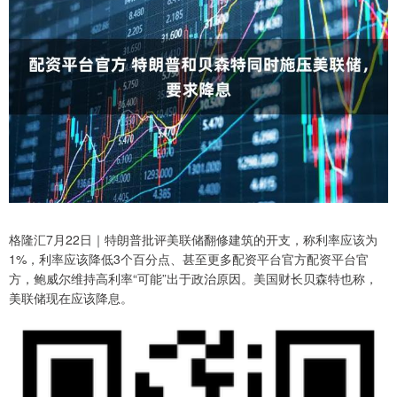
格隆汇7月22日｜特朗普批评美联储翻修建筑的开支，称利率应该为
1%，利率应该降低3个百分点、甚至更多配资平台官方配资平台官
方，鲍威尔维持高利率“可能”出于政治原因。美国财长贝森特也称，
美联储现在应该降息。