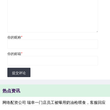
你的昵称
*
你的邮箱
*
提交评论
热点资讯
网络配资公司 瑞幸一门店员工被曝用奶油枪喂食，客服回应