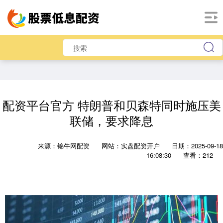
配资平台官方 特朗普和贝森特同时施压美
联储，要求降息
来源：锦牛网配资
网站：实盘配资开户
日期：2025-09-18
16:08:30
查看：212