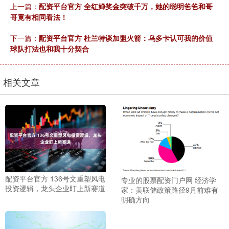
上一篇：
配资平台官方 全红婵奖金突破千万，她的聪明爸爸和哥
哥竟有相同看法！
下一篇：
配资平台官方 杜兰特谈加盟火箭：乌多卡认可我的价值
球队打法也和我十分契合
相关文章
配资平台官方 136号文重塑风电
专业的股票配资门户网 经济学
投资逻辑，龙头企业盯上新赛道
家：美联储政策路径9月前难有
明确方向